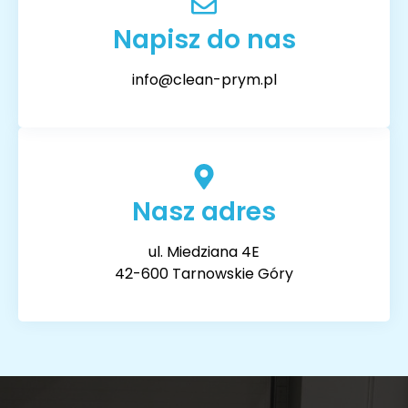
Napisz do nas
info@clean-prym.pl
Nasz adres
ul. Miedziana 4E
42-600 Tarnowskie Góry