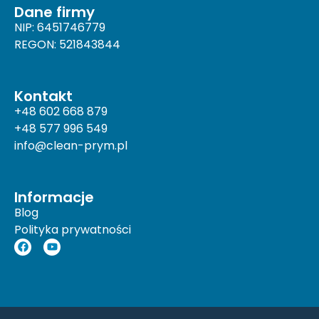
Dane firmy
NIP: 6451746779
REGON: 521843844
Kontakt
+48 602 668 879
+48 577 996 549
info@clean-prym.pl
Informacje
Blog
Polityka prywatności