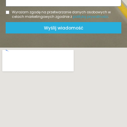
Wyrażam zgodę na przetwarzanie danych osobowych w
celach marketingowych zgodnie z
polityką prywatności
.
Wyślij wiadomość