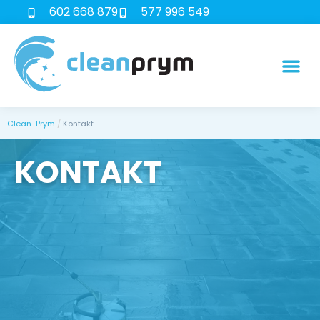
602 668 879
577 996 549
Clean-Prym
Kontakt
KONTAKT